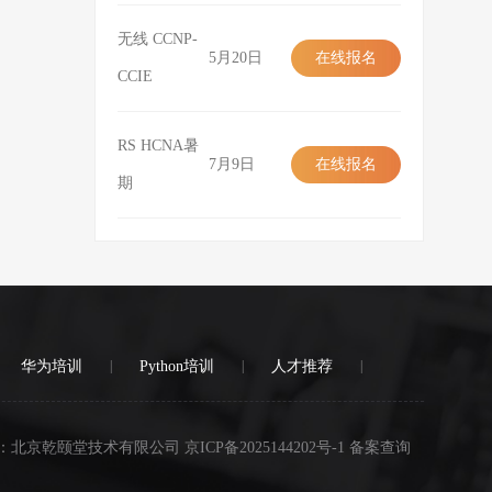
无线 CCNP-
5月20日
在线报名
CCIE
在线报名
RS HCNA暑
7月9日
在线报名
期
在线报名
华为培训
|
Python培训
|
人才推荐
|
：北京乾颐堂技术有限公司 京ICP备2025144202号-1 备案查询