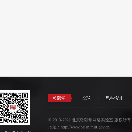
乾颐堂
全球
|
思科培训
|
©
2013-2021 北京乾颐堂网络实验室 版权所有
地址：http://www.beian.miit.gov.cn/