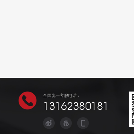
全国统一客服电话：
13162380181