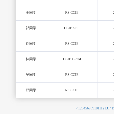
王同学
RS CCIE
祁同学
HCIE SEC
刘同学
RS CCIE
林同学
HCIE Cloud
吴同学
RS CCIE
郑同学
RS CCIE
<
1
2
3
4
5
6
7
8
9
10
11
12
13
14
1