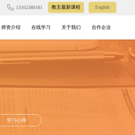
教主最新课程
English
13162380181
师资介绍
在线学习
关于我们
合作企业
师资介绍
在线学习
关于我们
合作企业
学习心得
学习心得