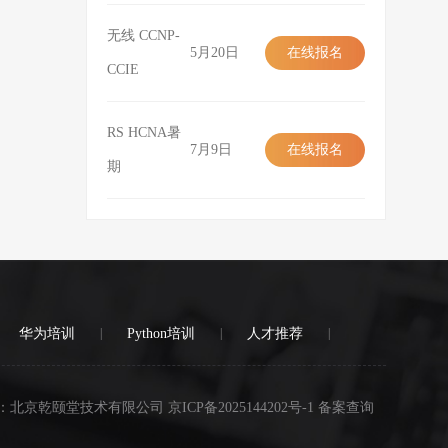
无线 CCNP-
5月20日
在线报名
CCIE
在线报名
RS HCNA暑
7月9日
在线报名
期
在线报名
华为培训
|
Python培训
|
人才推荐
|
：北京乾颐堂技术有限公司 京ICP备2025144202号-1 备案查询