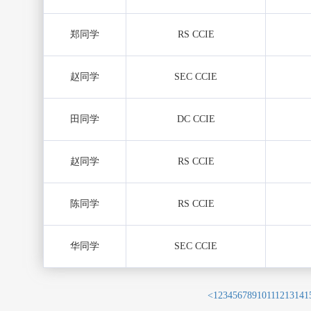
郑同学
RS CCIE
赵同学
SEC CCIE
田同学
DC CCIE
赵同学
RS CCIE
陈同学
RS CCIE
华同学
SEC CCIE
<
1
2
3
4
5
6
7
8
9
10
11
12
13
14
1