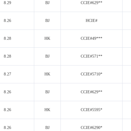
8.29
BJ
CCIE#629**
8.26
BJ
HCIE#
8.28
HK
CCIE#49***
8.28
BJ
CCIE#571**
8.27
HK
CCIE#5710*
8.26
BJ
CCIE#629**
8.26
HK
CCIE#5595*
8.26
BJ
CCIE#6290*