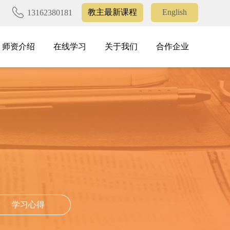
教主最新课程
English
13162380181
师资介绍
在线学习
关于我们
合作企业
师资介绍
在线学习
关于我们
合作企业
学习心得
学习心得