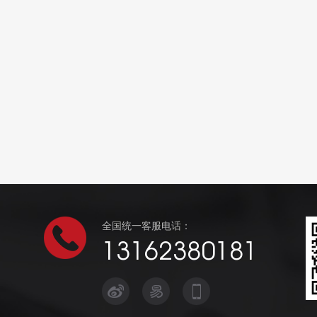
全国统一客服电话：
13162380181