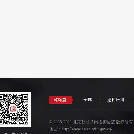
乾颐堂
全球
|
思科培训
|
©
2013-2021 北京乾颐堂网络实验室 版权所有
地址：http://www.beian.miit.gov.cn/