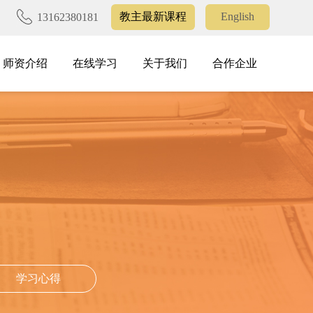
教主最新课程
English
13162380181
师资介绍
在线学习
关于我们
合作企业
师资介绍
在线学习
关于我们
合作企业
学习心得
学习心得