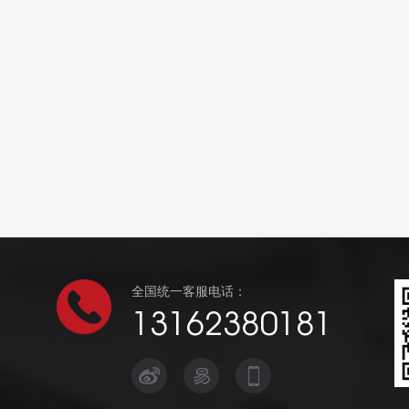
全国统一客服电话：
13162380181