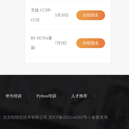
无线 CCNP-
5月20日
在线报名
CCIE
在线报名
RS HCNA暑
7月9日
在线报名
期
在线报名
华为培训
|
Python培训
|
人才推荐
|
：北京乾颐堂技术有限公司 京ICP备2025144202号-1 备案查询