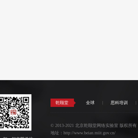
乾颐堂
全球
|
思科培训
|
©
2013-2021 北京乾颐堂网络实验室 版权所有
地址：http://www.beian.miit.gov.cn/