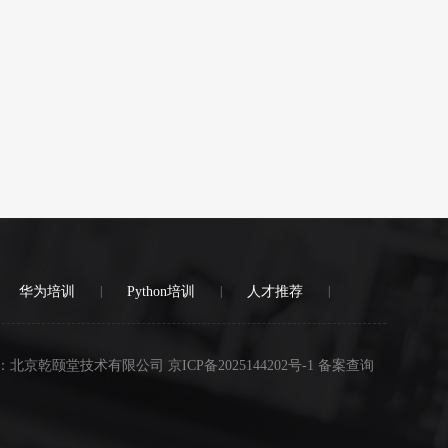
华为培训
|
Python培训
|
人才推荐
|
：北京乾颐堂技术有限公司 京ICP备2025144202号-1 备案查询