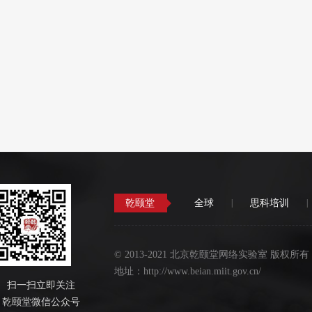
乾颐堂
全球
|
思科培训
|
©
2013-2021 北京乾颐堂网络实验室 版权所有
地址：http://www.beian.miit.gov.cn/
扫一扫立即关注
乾颐堂微信公众号