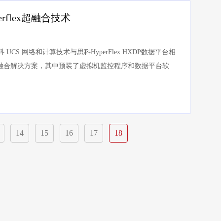
flex超融合技术
 将思科 UCS 网络和计算技术与思科HyperFlex HXDP数据平台相
融合解决方案，其中预装了虚拟机监控程序和数据平台软
14
15
16
17
18