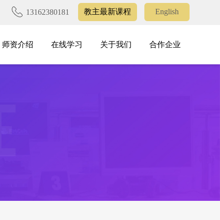
教主最新课程
English
13162380181
师资介绍
在线学习
关于我们
合作企业
师资介绍
在线学习
关于我们
合作企业