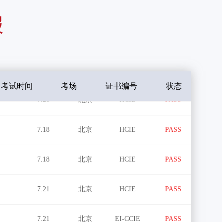
报
7.21
北京
HCIE
PASS
7.21
北京
HCIE
PASS
考试时间
考场
证书编号
状态
7.18
北京
HCIE
PASS
7.18
北京
HCIE
PASS
7.21
北京
HCIE
PASS
7.21
北京
EI-CCIE
PASS