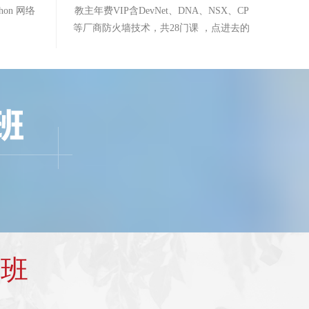
thon 网络
教主年费VIP含DevNet、DNA、NSX、CP
等厂商防火墙技术，共28门课 ，点进去的
页面就是PS的内容
考试时间
考试时间
关于就业
关于就业
咨询其他
咨询其他
入学条件
入学条件
报名时间
报名时间
开班