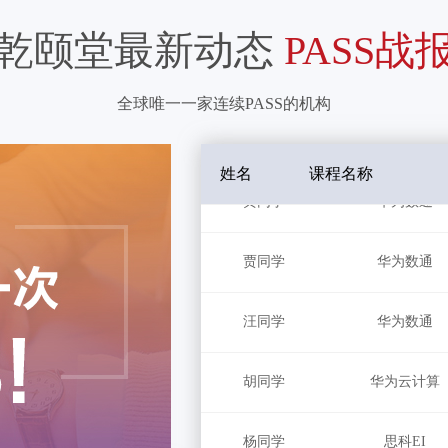
乾颐堂最新动态
PASS战
全球唯一一家连续PASS的机构
汤同学
华为数通
黄同学
华为数通
姓名
课程名称
贾同学
华为数通
汪同学
华为数通
胡同学
华为云计算
杨同学
思科EI