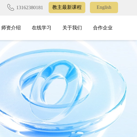
教主最新课程
English
13162380181
师资介绍
在线学习
关于我们
合作企业
师资介绍
在线学习
关于我们
合作企业