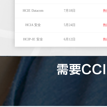
HCIE Datacom
7月18日
热
HCIA 安全
5月24日
热
HCIP-IE 安全
6月12日
热