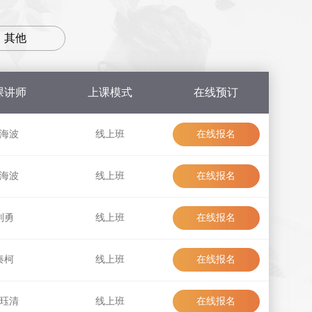
其他
其他
课讲师
上课模式
在线预订
海波
线上班
在线报名
在线报名
海波
线上班
在线报名
在线报名
刘勇
线上班
在线报名
在线报名
秦柯
线上班
在线报名
在线报名
珏清
线上班
在线报名