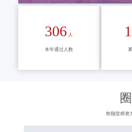
306
1
人
本年通过人数
乾颐堂师资