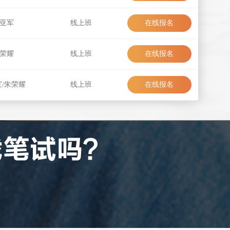
在线报名
亚军
线上班
在线报名
在线报名
荣耀
线上班
在线报名
在线报名
/朱荣耀
线上班
在线报名
在线报名