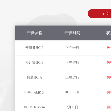
全部
全部
开班课程
开班时间
状
云服务HCIP
正在进行
热
云计算HCIP
正在进行
热
数通HCIA
正在进行
热
Python强化班
2023年7月
热
HCIP Datacom
7月11日
热