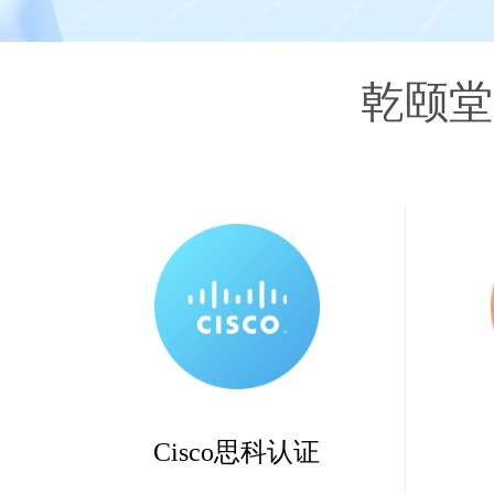
乾颐
Cisco思科认证