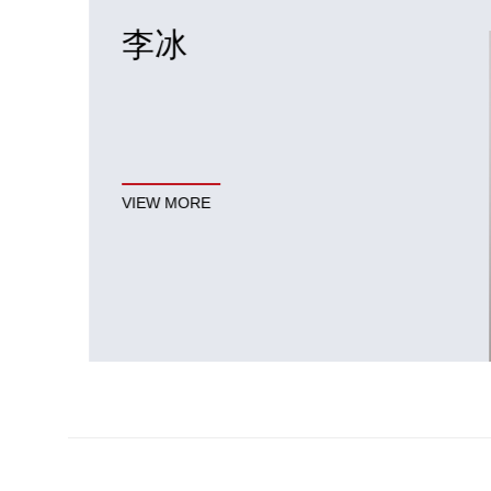
李冰
现在负责乾颐堂上海Security的教学以及版本LAB辅
导讲师
VIEW MORE