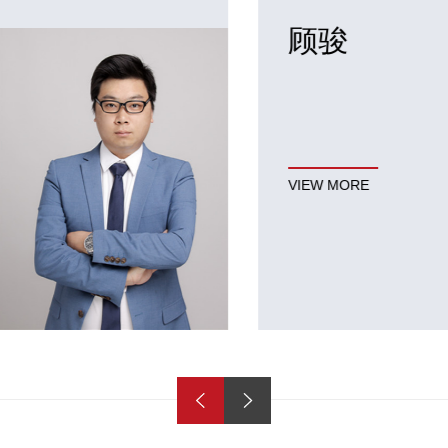
顾骏
wang同学
RS HCIE
顾骏，乾颐堂网络实验金牌
fu同学
RS HCIE
赵同学
RS HCIE
VIEW MORE
许同学
DC HCIE
官同学
Cloud HCIE
X同学
RS HCIE