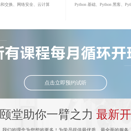
由和交换、网络安全、云计算
Python 基础、Python 黑客、Py
入学条件
入学条件
入学条件
入学条件
报名时间
报名时间
报名时间
报名时间
考试时间
考试时间
考试时间
考试时间
点击立即预约试听
关于就业
关于就业
关于就业
关于就业
点击立即预约试听
咨询其他
咨询其他
咨询其他
咨询其他
乾颐堂助你一臂之力
最新
我们的理念为您想的更多！为学员提供最优质、最全面的服务