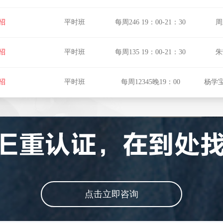
招
平时班
每周246 19：00-21：30
周
招
平时班
每周135 19：00-21：30
朱
招
平时班
每周12345晚19：00
杨学宝
点击立即咨询
点击立即咨询